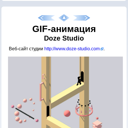
GIF-анимация
Doze Studio
Веб-сайт студии
http://www.doze-studio.com
.