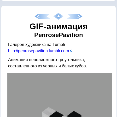
GIF-анимация
PenrosePavilion
Галерея художника на Tumblr
http://penrosepavilion.tumblr.com
.
Анимация невозможного треугольника,
составленного из черных и белых кубов.