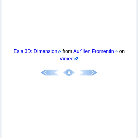
Esia 3D: Dimension
from
Aur´lien Fromentin
on
Vimeo
.