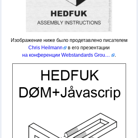
Изображение ниже было продетавлено писателем
Chris Heilmann
в его презентации
на конференции Webstandards Group meetup
.