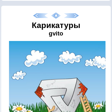
Карикатуры
gvito