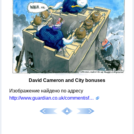
David Cameron and City bonuses
Изображение найдено по адресу
http://www.guardian.co.uk/commentisfree/cartoon/2012/jan/08/martin-rowson-david-cameron-cartoon