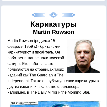
Карикатуры
Martin Rowson
Martin Rowson (родился 15
февраля 1959 г.) - британский
карикатурист и писайтель. Он
работает в жанре политической
сатиры. Его работы часто
появляются на страницах таких
изданий как The Guardian и The
Independent. Также он публикует свои карикатуры в
других изданиях в качестве фрилансера,
например, в The Daily Mirror и the Morning Star.