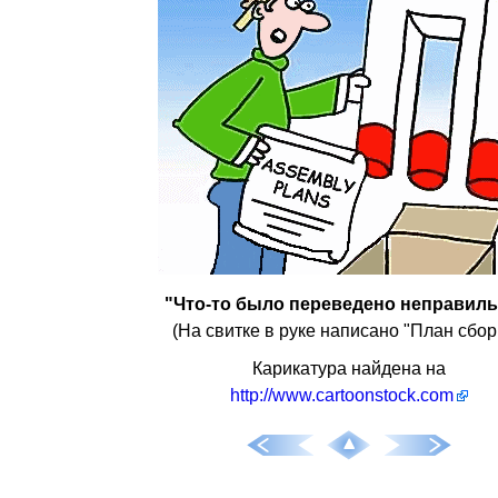
"Что-то было переведено неправиль
(На свитке в руке написано "План сбор
Карикатура найдена на
http://www.cartoonstock.com