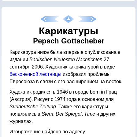
Карикатуры
Pepsch Gottscheber
Карикарура ниже была впервые опубликована в
издании
Badischen Neuesten Nachrichten
27
сентября 2006. Художник какрикатурой в виде
бесконечной лестницы
изобразил проблемы
Евросоюза в связи с его расширением на восток.
Художник родился в 1946 в городе born in Грац
(Австрия). Рисует с 1974 года в основном для
Süddeutsche Zeitung
. Также его карикатуры
появлялись в
Stern
,
Der Spiegel
,
Time
и других
журналах.
Изображение найдено по адресу