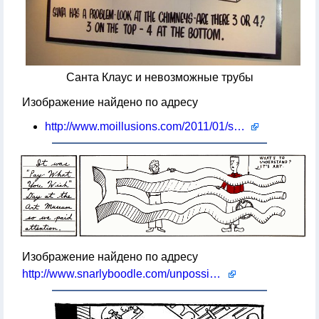
Санта Клаус и невозможные трубы
Изображение найдено по адресу
http://www.moillusions.com/2011/01/santas-chimneys-illusion.html
Изображение найдено по адресу
http://www.snarlyboodle.com/unpossible-sculptures/