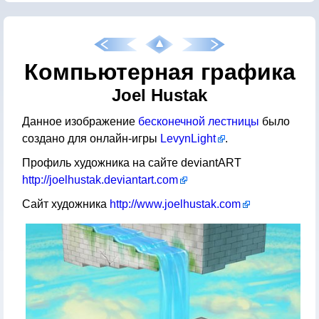
Компьютерная графика
Joel Hustak
Данное изображение
бесконечной лестницы
было
создано для онлайн-игры
LevynLight
.
Профиль художника на сайте deviantART
http://joelhustak.deviantart.com
Сайт художника
http://www.joelhustak.com