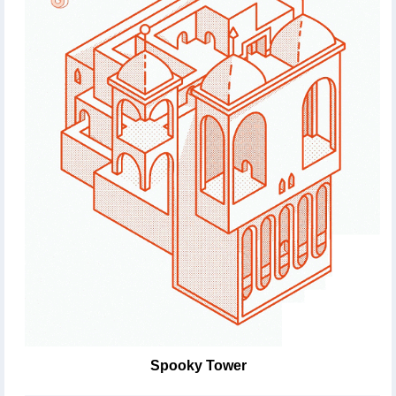
Spooky Tower