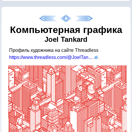
Компьютерная графика
Joel Tankard
Профиль художника на сайте Threadless
https://www.threadless.com/@JoelTankard
.