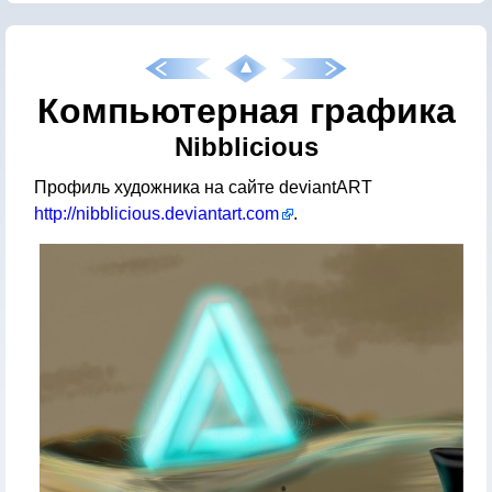
Компьютерная графика
Nibblicious
Профиль художника на сайте deviantART
http://nibblicious.deviantart.com
.