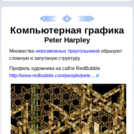
Компьютерная графика
Peter Harpley
Множество
невозможных треугольников
образуют
сложную и запутаную структуру.
Профиль художника на сайте RedBubble
http://www.redbubble.com/people/peterharpley