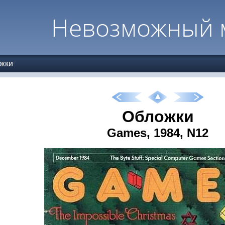
Невозможный 
жки
Обложки
Games, 1984, N12