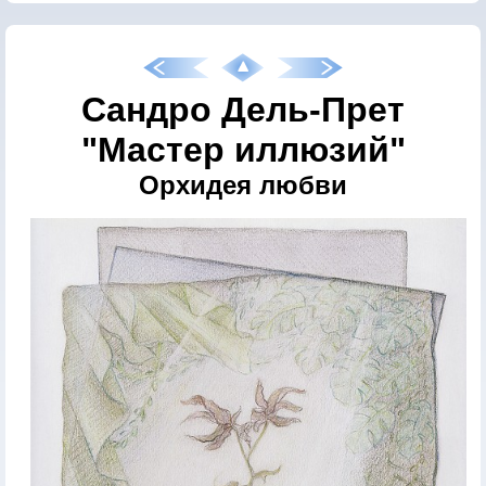
Сандро Дель-Прет
"Мастер иллюзий"
Орхидея любви