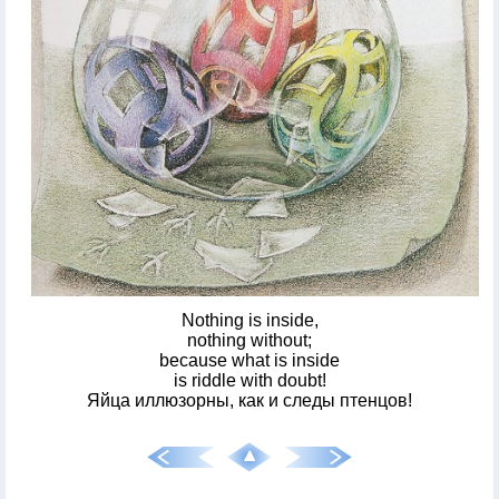
Nothing is inside,
nothing without;
because what is inside
is riddle with doubt!
Яйца иллюзорны, как и следы птенцов!