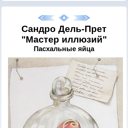
Сандро Дель-Прет
"Мастер иллюзий"
Пасхальные яйца