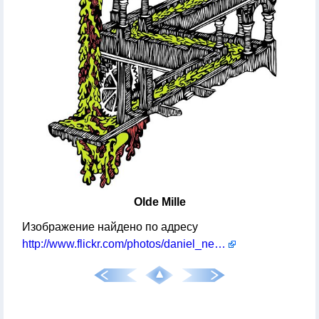
Olde Mille
Изображение найдено по адресу
http://www.flickr.com/photos/daniel_newman/2695292458/