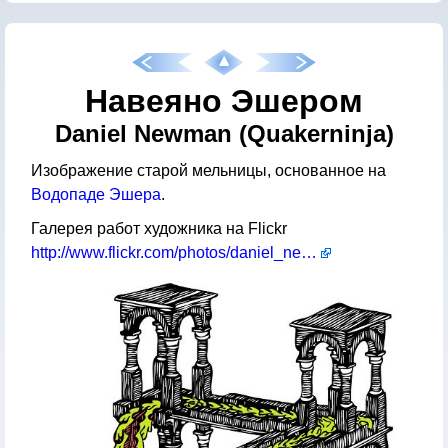
Навеяно Эшером
Daniel Newman (Quakerninja)
Изображение старой мельницы, основанное на
Водопаде Эшера
.
Галерея работ художника на Flickr
http://www.flickr.com/photos/daniel_newman/