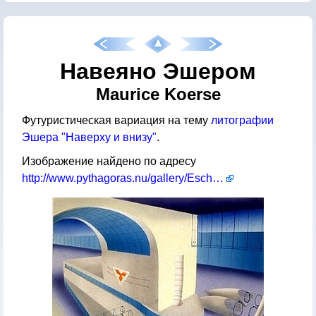
Навеяно Эшером
Maurice Koerse
Футуристическая вариация на тему
литографии
Эшера "Наверху и внизу"
.
Изображение найдено по адресу
http://www.pythagoras.nu/gallery/Escher98/uit17.html