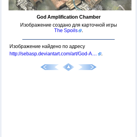
God Amplification Chamber
Изображение создано для карточной игры
The Spoils
.
Изображение найдено по адресу
http://sebasp.deviantart.com/art/God-Amplification-Chamber-508413697
.