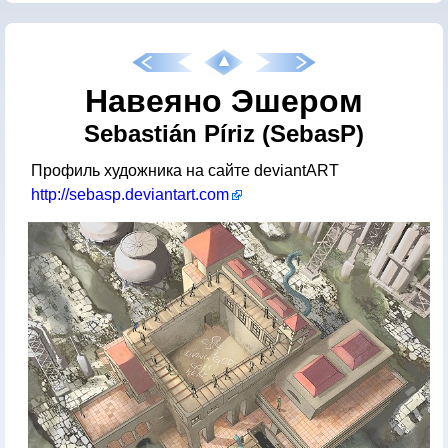
Навеяно Эшером
Sebastián Píriz (SebasP)
Профиль художника на сайте deviantART
http://sebasp.deviantart.com