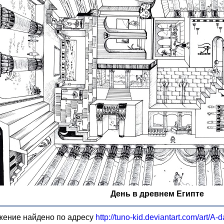
День в древнем Египте
жение найдено по адресу