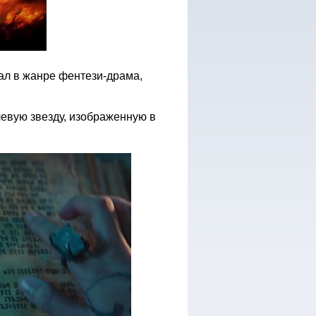
иал в жанре фентези-драма,
евую звезду, изображенную в