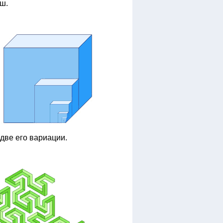
уш.
 две его вариации.