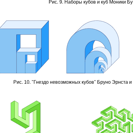
Рис. 9. Наборы кубов и куб Моники Б
Рис. 10. "Гнездо невозможных кубов" Бруно Эрнста и