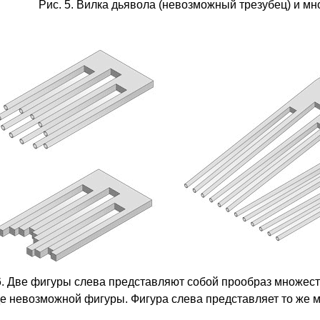
Рис. 5. Вилка дьявола (невозможный трезубец) и мн
6. Две фигуры слева представляют собой прообраз множест
е невозможной фигуры. Фигура слева представляет то же м