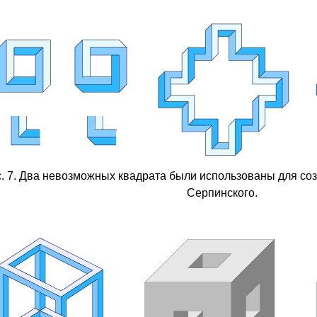
. 7. Два невозможных квадрата были использованы для со
Серпинского.