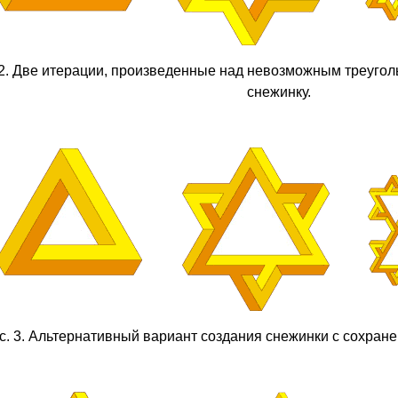
 2. Две итерации, произведенные над невозможным треуго
снежинку.
с. 3. Альтернативный вариант создания снежинки с сохран