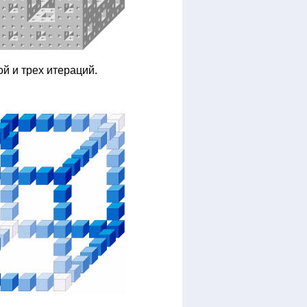
й и трех итераций.