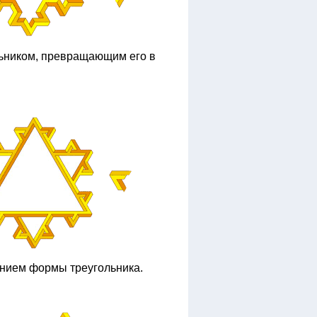
льником, превращающим его в
ением формы треугольника.