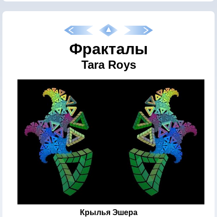
Фракталы
Tara Roys
Крылья Эшера