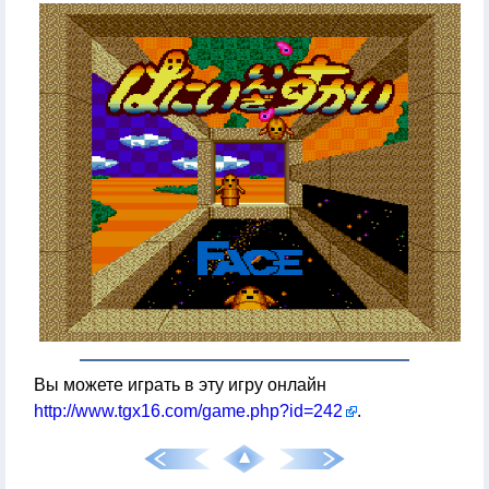
Вы можете играть в эту игру онлайн
http://www.tgx16.com/game.php?id=242
.