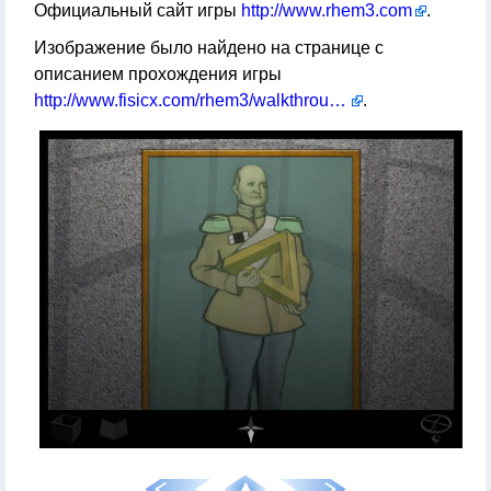
Официальный сайт игры
http://www.rhem3.com
.
Изображение было найдено на странице с
описанием прохождения игры
http://www.fisicx.com/rhem3/walkthrough.htm
.