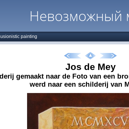
Невозможный 
llusionistic painting
Jos de Mey
derij gemaakt naar de Foto van een br
werd naar een schilderij van M