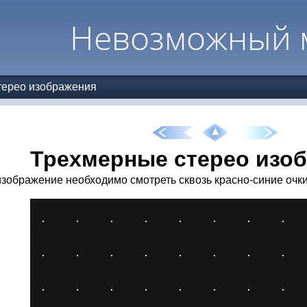
Невозможный 
терео изображения
Трехмерные стерео изо
изображение необходимо смотреть сквозь красно-синие очки