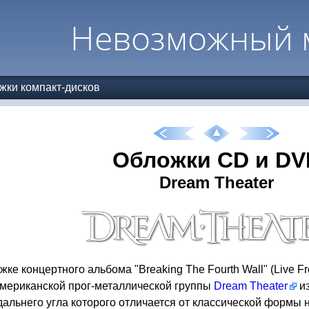
Невозможный 
жки компакт-дисков
Обложки CD и DV
Dream Theater
жке концертного альбома "Breaking The Fourth Wall" (Live 
американской прог-металлической группы
Dream Theater
из
альнего угла которого отличается от классической формы 