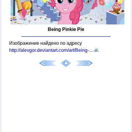
Being Pinkie Pie
Изображение найдено по адресу
http://alevgor.deviantart.com/art/Being-Pinkie-Pie-244731696
.