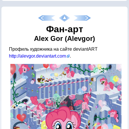
Фан-арт
Alex Gor (Alevgor)
Профиль художника на сайте deviantART
http://alevgor.deviantart.com
.