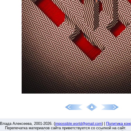
Влада Алексеева, 2001-2026. (
) |
Политика кон
impossible.world@gmail.com
Перепечатка материалов сайта приветствуется со ссылкой на сайт.