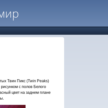
мир
х Твин Пикс (Twin Peaks)
рисунком с полов Белого
расный цвет на заднем плане
ы.