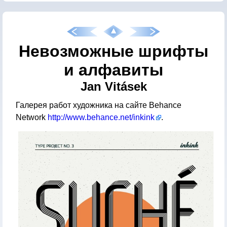
Невозможные шрифты
и алфавиты
Jan Vitásek
Галерея работ художника на сайте Behance
Network
http://www.behance.net/inkink
.