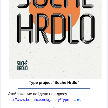
Type project "Suche Hrdlo"
Изображение найдено по адресу
http://www.behance.net/gallery/Type-project/399330
.