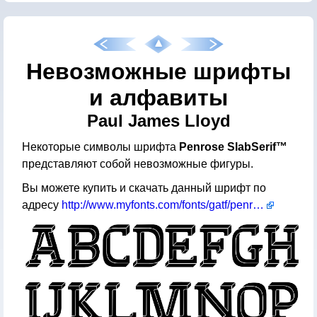
Невозможные шрифты
и алфавиты
Paul James Lloyd
Некоторые символы шрифта
Penrose SlabSerif™
представляют собой невозможные фигуры.
Вы можете купить и скачать данный шрифт по
адресу
http://www.myfonts.com/fonts/gatf/penrose-slabserif/