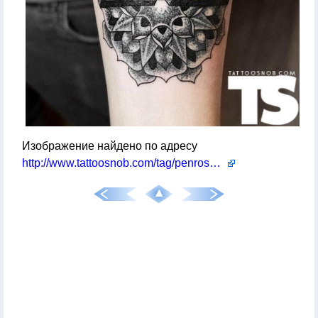
Изображение найдено по адресу
http://www.tattoosnob.com/tag/penrose-triangle/