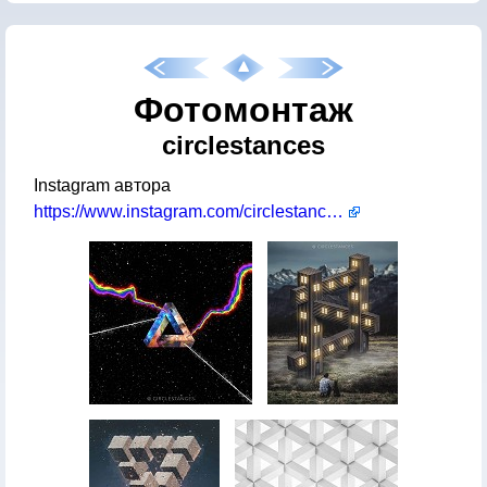
Фотомонтаж
circlestances
Instagram автора
https://www.instagram.com/circlestances/