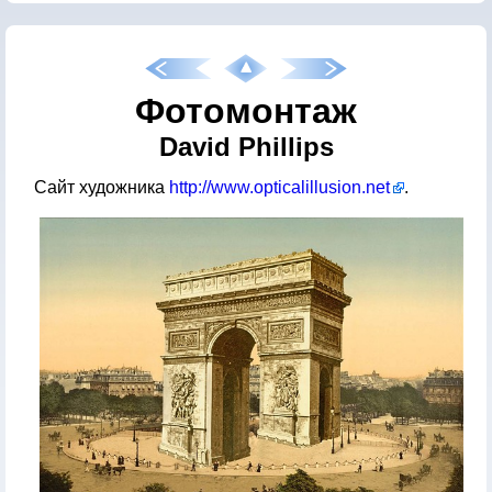
Фотомонтаж
David Phillips
Сайт художника
http://www.opticalillusion.net
.