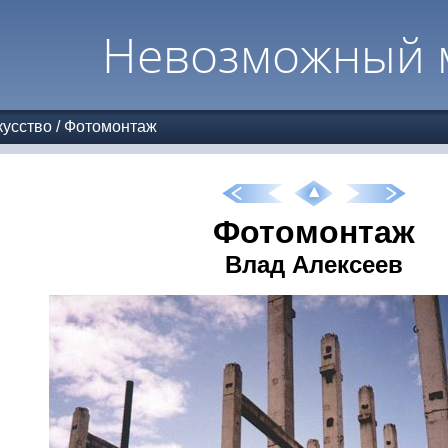
Невозможный 
усство
/
Фотомонтаж
Фотомонтаж
Влад Алексеев