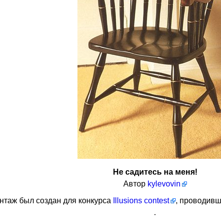
Не садитесь на меня!
Автор
kylevovin
нтаж был создан для конкурса
Illusions contest
, проводивш
.