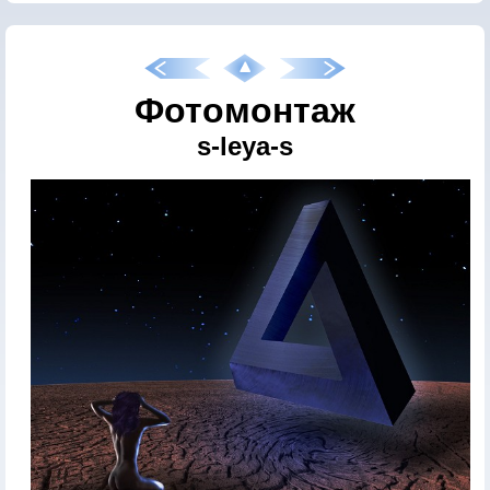
Фотомонтаж
s-leya-s