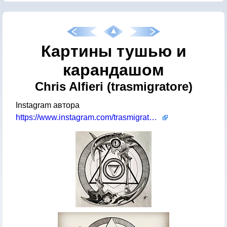
Картины тушью и
карандашом
Chris Alfieri (trasmigratore)
Instagram автора
https://www.instagram.com/trasmigratore/