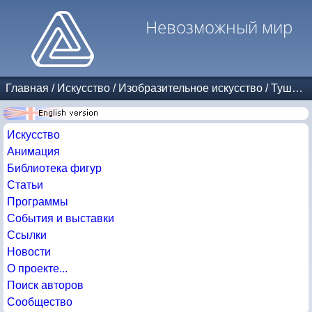
Невозможный мир
Главная
/
Искусство
/
Изобразительное искусство
/
Тушь и карандаш
Искусство
Анимация
Библиотека фигур
Статьи
Программы
События и выставки
Ссылки
Новости
О проекте...
Поиск авторов
Сообщество