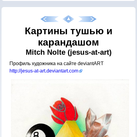
Картины тушью и
карандашом
Mitch Nolte (jesus-at-art)
Профиль художника на сайте deviantART
http://jesus-at-art.deviantart.com