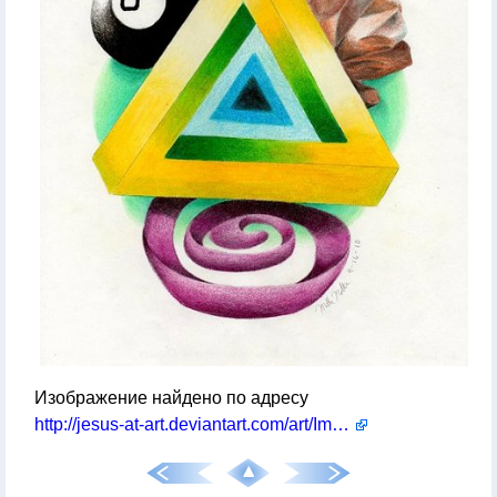
Изображение найдено по адресу
http://jesus-at-art.deviantart.com/art/Impossible-Triangle-264428820