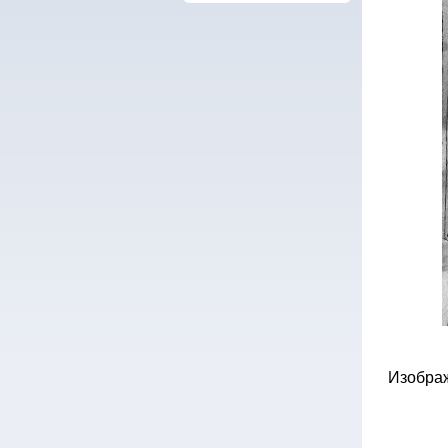
Изобра