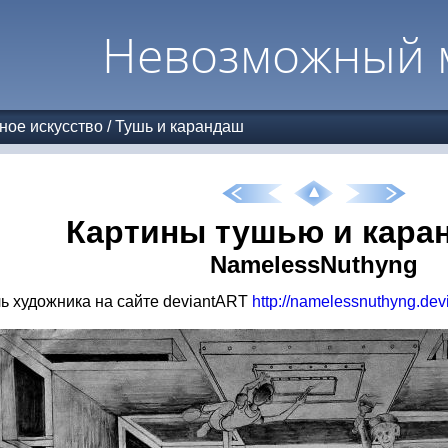
Невозможный 
ное искусство
/
Тушь и карандаш
Картины тушью и кара
NamelessNuthyng
 художника на сайте deviantART
http://namelessnuthyng.dev