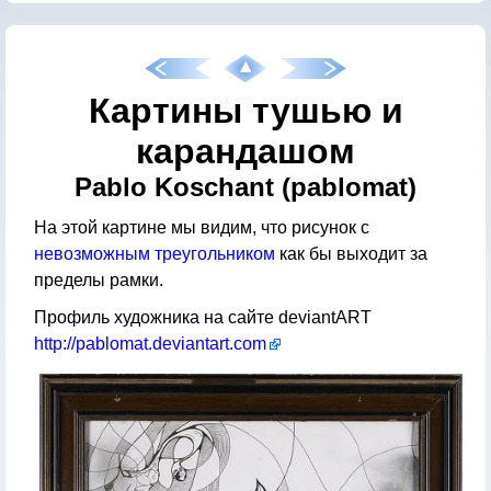
Картины тушью и
карандашом
Pablo Koschant (pablomat)
На этой картине мы видим, что рисунок с
невозможным треугольником
как бы выходит за
пределы рамки.
Профиль художника на сайте deviantART
http://pablomat.deviantart.com