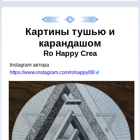
Картины тушью и
карандашом
Ro Happy Crea
Instagram автора
https://www.instagram.com/rohappy08/