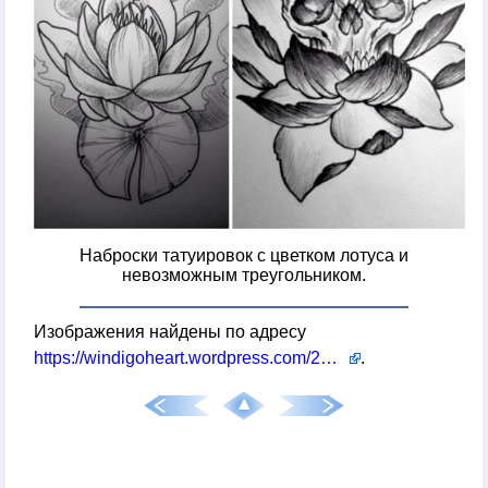
Наброски татуировок с цветком лотуса и
невозможным треугольником.
Изображения найдены по адресу
https://windigoheart.wordpress.com/2012/10/18/fight-club/
.