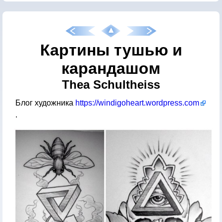
Картины тушью и
карандашом
Thea Schultheiss
Блог художника
https://windigoheart.wordpress.com
.