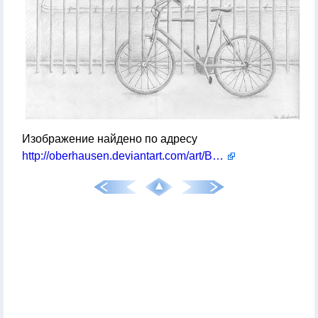
Изображение найдено по адресу
http://oberhausen.deviantart.com/art/Bicycle-33760825