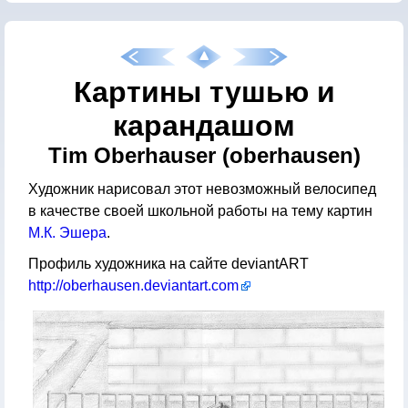
Картины тушью и
карандашом
Tim Oberhauser (oberhausen)
Художник нарисовал этот невозможный велосипед
в качестве своей школьной работы на тему картин
М.К. Эшера
.
Профиль художника на сайте deviantART
http://oberhausen.deviantart.com