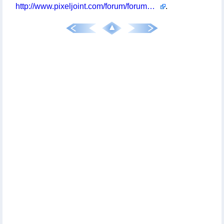
http://www.pixeljoint.com/forum/forum_posts.asp?TID=5550
.