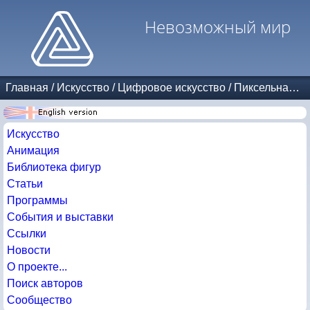
Невозможный мир
Главная
/
Искусство
/
Цифровое искусство
/
Пиксельная графика
Искусство
Анимация
Библиотека фигур
Статьи
Программы
События и выставки
Ссылки
Новости
О проекте...
Поиск авторов
Сообщество