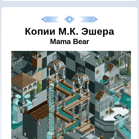
Копии М.К. Эшера
Mama Bear