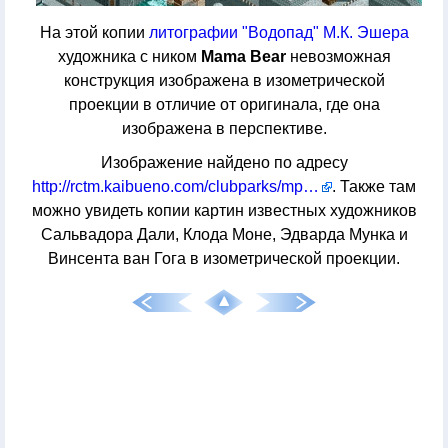
На этой копии
литографии "Водопад" М.К. Эшера
художника с ником
Mama Bear
невозможная
конструкция изображена в изометрической
проекции в отличие от оригинала, где она
изображена в перспективе.
Изображение найдено по адресу
http://rctm.kaibueno.com/clubparks/mp/impfauv.htm
. Также там
можно увидеть копии картин известных художников
Сальвадора Дали, Клода Моне, Эдварда Мунка и
Винсента ван Гога в изометрической проекции.