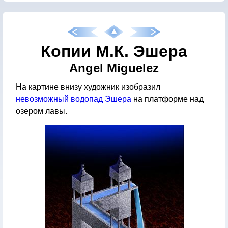
Копии М.К. Эшера
Angel Miguelez
На картине внизу художник изобразил
невозможный водопад Эшера
на платформе над
озером лавы.