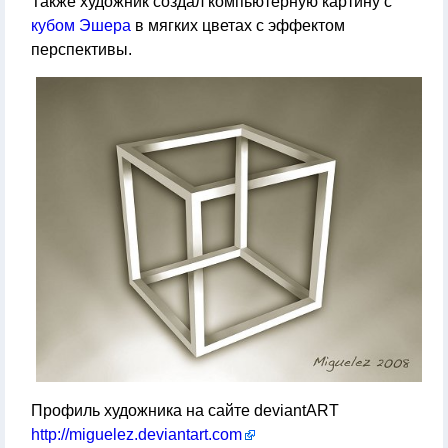
Также художник создал компьютерную картину с
кубом Эшера
в мягких цветах с эффектом
перспективы.
Профиль художника на сайте deviantART
http://miguelez.deviantart.com