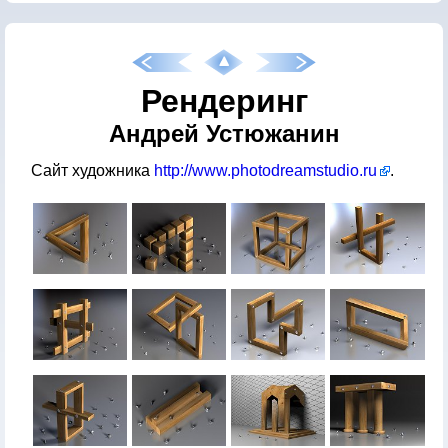
Рендеринг
Андрей Устюжанин
Сайт художника
http://www.photodreamstudio.ru
.